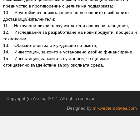
предимство в противоречие с целите на подмярката;
10. Неустойки за неизпълнение по договорите с избраните
доставчици/изпълнители;
11. Натрупани лихви върху изплатени авансови плащания;
12. Изследвания за разработване на нови продукти, процеси и
технологии;
13. Обезщетения за отчуждаване на имоти;
14. Инвестиции, за които е установено двойно финансиране.
15. Инвестиции, за които се установи, че ще имат
отрицателно въздействие върху околната среда.
Copyright (c) Akrima 2014. All rights reserved.
Designed by
mixwebtemplates.com