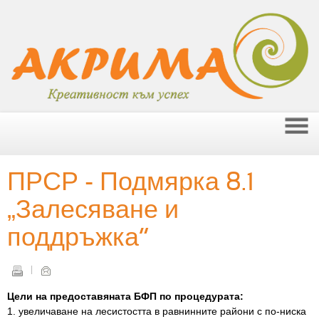
ПРСР - Подмярка 8.1
„Залесяване и
поддръжка“
Цели на предоставяната БФП по процедурата:
1. увеличаване на лесистостта в равнинните райони с по-ниска