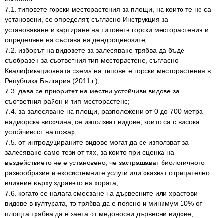
7.1. типовете горски месторастения за площи, на които те не са
установени, се определят, съгласно Инструкция за
установяване и картиране на типовете горски месторастения и
определяне на състава на дендроценозите;
7.2. изборът на видовете за залесяване трябва да бъде
съобразен за съответния тип месторастене, съгласно
Квалификационната схема на типовете горски месторастения в
Република България (2011 г.);
7.3. дава се приоритет на местни устойчиви видове за
съответния район и тип месторастене;
7.4. за залесяване на площи, разположени от 0 до 700 метра
надморска височина, се използват видове, които са с висока
устойчивост на пожар;
7.5. от интродуцираните видове могат да се използват за
залесяване само тези от тях, за които при оценка на
въздействието не е установено, че застрашават биологичното
разнообразие и екосистемните услуги или оказват отрицателно
влияние върху здравето на хората;
7.6. когато се налага смесване на дървесните или храстови
видове в културата, то трябва да е поясно и минимум 10% от
площта трябва да е заета от медоносни дървесни видове,