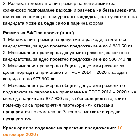
2. Разликата между пълния размер на допустимите за
финансово подпомагане разходи и размера на безвъзмездната
финансова помощ се осигурява от кандидата, като участието на
кандидата може да бъде само в парична форма.
Размер на БФП за проект (в лв.):
1. Минималният размер на допустмите разходи, за които се
кандидатства, за едно проектно предложение е до 4 889.50 лв.
2. Максималният размер на допустмите разходи, за които се
кандидатства, за едно проектно предложение е до 586 740 лв.
3. Максималният размер на общите допустими разходи за
целия период на прилагане на ПРСР 2014 – 2020 г. за един
кандидат е до 977 900 лв.
4. Максималният размер на общите допустими разходи по
подмярката за периода на прилагане на ПРСР 2014 – 2020 г. не
може да надвишава 977 900 лв., за бенефициентите, които
помежду си са предприятия партньори или свързани
предприятия по смисъла на Закона за малките и средни
предприятия.
Краен срок за подаване на проектни предложения:
16
октомври 2020 г
.