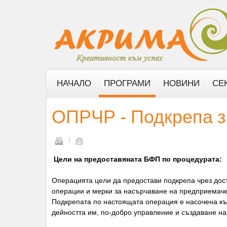
НАЧАЛО
ПРОГРАМИ
НОВИНИ
СЕ
ОПРЧР - Подкрепа з
Цели на предоставяната БФП по процедурата:
Операцията цели да предостави подкрепа чрез дост
операции и мерки за насърчаване на предприемачес
Подкрепата по настоящата операция е насочена къ
дейността им, по-добро управление и създаване на