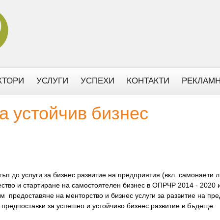
КТОРИ
УСЛУГИ
УСПЕХИ
КОНТАКТИ
РЕКЛАМН
а устойчив бизнес
ъп до услуги за бизнес развитие на предприятия (вкл. самонаети л
тво и стартиране на самостоятелен бизнес в ОПРЧР 2014 - 2020 ил
м предоставяне на менторство и бизнес услуги за развитие на пр
 предпоставки за успешно и устойчиво бизнес развитие в бъдеще.